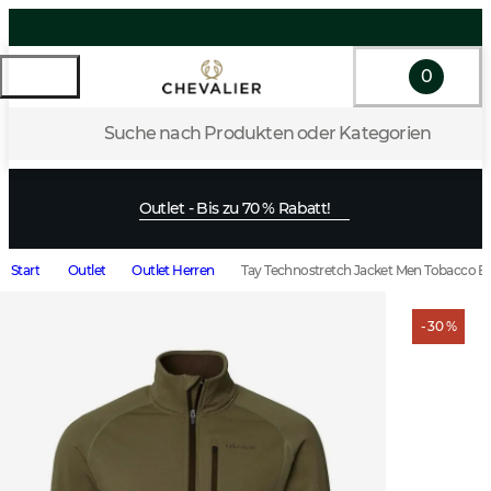
0
Suche nach Produkten oder Kategorien
Outlet - Bis zu 70 % Rabatt!
Start
Outlet
Outlet Herren
Tay Technostretch Jacket Men Tobacco 
- 30 %