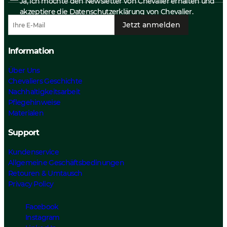
Ja, ich möchte den Newsletter von Chevalier erhalten und
akzeptiere die
Datenschutzerklärung
von Chevalier.
Jetzt anmelden
Information
Über Uns
Chevaliers Geschichte
Nachhaltigkeitsarbeit
Pflegehinweise
Materialen
Support
Kundenservice
Allgemeine Geschäftsbedinungen
Retouren & Umtausch
Privacy Policy
Facebook
Instagram