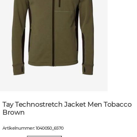
Tay Technostretch Jacket Men Tobacco
Brown
Artikelnummer
:
1040050
_
6570