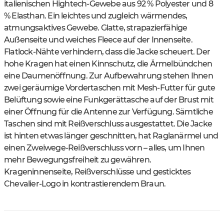
italienischen Hightech-Gewebe aus 92 % Polyester und 8
% Elasthan. Ein leichtes und zugleich wärmendes,
atmungsaktives Gewebe. Glatte, strapazierfähige
Außenseite und weiches Fleece auf der Innenseite.
Flatlock-Nähte verhindern, dass die Jacke scheuert. Der
hohe Kragen hat einen Kinnschutz, die Ärmelbündchen
eine Daumenöffnung. Zur Aufbewahrung stehen Ihnen
zwei geräumige Vordertaschen mit Mesh-Futter für gute
Belüftung sowie eine Funkgerättasche auf der Brust mit
einer Öffnung für die Antenne zur Verfügung. Sämtliche
Taschen sind mit Reißverschluss ausgestattet. Die Jacke
ist hinten etwas länger geschnitten, hat Raglanärmel und
einen Zweiwege-Reißverschluss vorn – alles, um Ihnen
mehr Bewegungsfreiheit zu gewähren.
Krageninnenseite, Reißverschlüsse und gesticktes
Chevalier-Logo in kontrastierendem Braun.