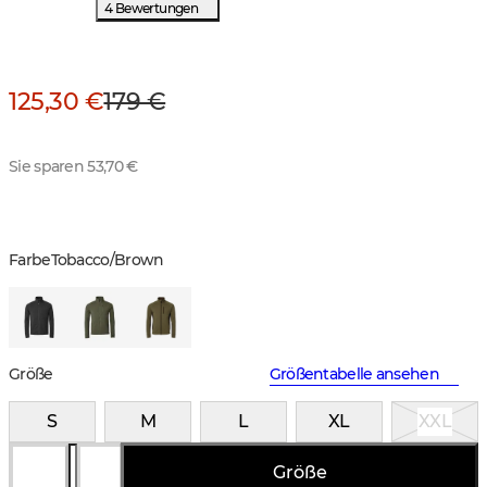
4 Bewertungen
125,30 €
179 €
Sie sparen 53,70 €
Farbe
Tobacco/Brown
Größe
Größentabelle ansehen
S
M
L
XL
XXL
Größe