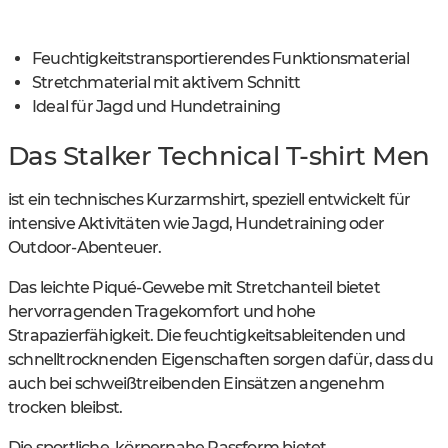
Feuchtigkeitstransportierendes Funktionsmaterial
Stretchmaterial mit aktivem Schnitt
Ideal für Jagd und Hundetraining
Das Stalker Technical T-shirt Men
ist ein technisches Kurzarmshirt, speziell entwickelt für
intensive Aktivitäten wie Jagd, Hundetraining oder
Outdoor-Abenteuer.
Das leichte Piqué-Gewebe mit Stretchanteil bietet
hervorragenden Tragekomfort und hohe
Strapazierfähigkeit. Die feuchtigkeitsableitenden und
schnelltrocknenden Eigenschaften sorgen dafür, dass du
auch bei schweißtreibenden Einsätzen angenehm
trocken bleibst.
Die sportliche, körpernahe Passform bietet