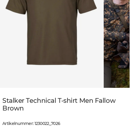
Stalker Technical T-shirt Men Fallow
Brown
Artikelnummer
:
1230022
_
7026