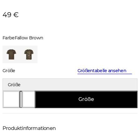
49 €
Farbe
Fallow Brown
Größe
Größentabelle ansehen
Größe
Größe
Produktinformationen