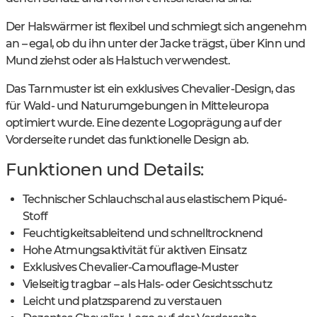
Der Halswärmer ist flexibel und schmiegt sich angenehm
an – egal, ob du ihn unter der Jacke trägst, über Kinn und
Mund ziehst oder als Halstuch verwendest.
Das Tarnmuster ist ein exklusives Chevalier-Design, das
für Wald- und Naturumgebungen in Mitteleuropa
optimiert wurde. Eine dezente Logoprägung auf der
Vorderseite rundet das funktionelle Design ab.
Funktionen und Details:
Technischer Schlauchschal aus elastischem Piqué-
Stoff
Feuchtigkeitsableitend und schnelltrocknend
Hohe Atmungsaktivität für aktiven Einsatz
Exklusives Chevalier-Camouflage-Muster
Vielseitig tragbar – als Hals- oder Gesichtsschutz
Leicht und platzsparend zu verstauen