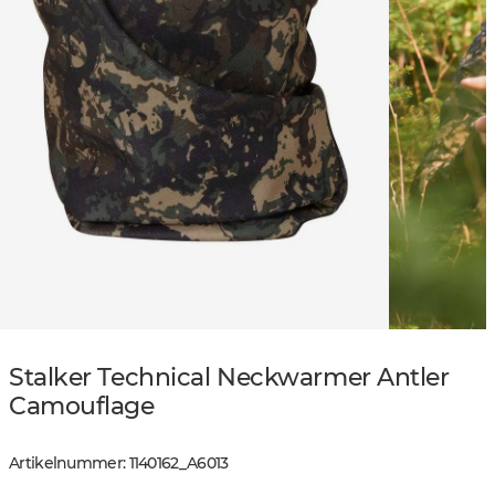
Stalker Technical Neckwarmer Antler
Camouflage
Artikelnummer
:
1140162
_
A6013