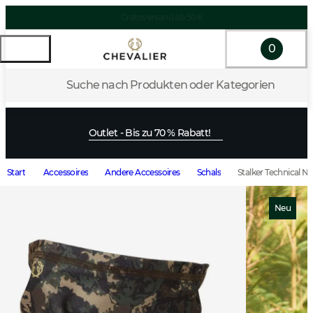
0
Suche nach Produkten oder Kategorien
Outlet - Bis zu 70 % Rabatt!
Start
Accessoires
Andere Accessoires
Schals
Stalker Technical 
Neu