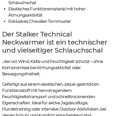
Schlauchschal
Elastisches Funktionsmaterial mit hoher
Atmungsaktivität
Exklusives Chevalier-Tarnmuster
Der Stalker Technical
Neckwarmer ist ein technischer
und vielseitiger Schlauchschal
, der vor Wind, Kälte und Feuchtigkeit schützt – ohne
Kompromisse bei Atmungsaktivität oder
Bewegungsfreiheit.
Gefertigt aus einem elastischen, piqué-gestrickten
Funktionsstoff mit hervorragendem
Feuchtigkeitstransport und schnelltrocknenden
Eigenschaften. Ideal für aktive Jagdausflüge,
Hundetraining oder intensive Outdoor-Aktivitäten, bei
denen Schutz und Komfort entscheidend sind.