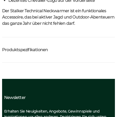
Dezentes Chevalier-Logo auf der Vorderseite
Der Stalker Technical Neckwarmer ist ein funktionales
Accessoire, das bei aktiver Jagd und Outdoor-Abenteuern
das ganze Jahr über nicht fehlen darf.
Produktspezifikationen
Newsletter
Erhalten Sie Neuigkeiten, Angebote, Gewinnspiele und
Inspirationen vor allen anderen. Registrieren Sie sich unten.