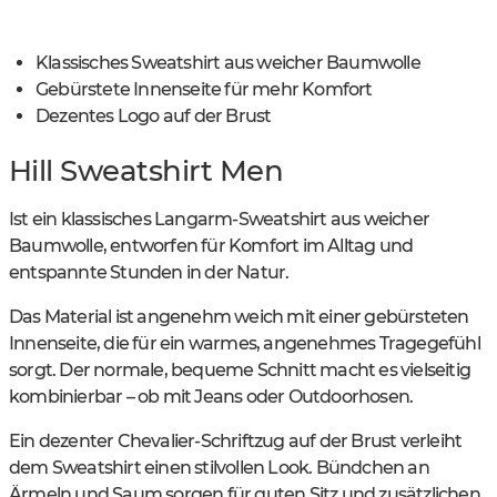
Klassisches Sweatshirt aus weicher Baumwolle
Gebürstete Innenseite für mehr Komfort
Dezentes Logo auf der Brust
Hill Sweatshirt Men
Ist ein klassisches Langarm-Sweatshirt aus weicher
Baumwolle, entworfen für Komfort im Alltag und
entspannte Stunden in der Natur.
Das Material ist angenehm weich mit einer gebürsteten
Innenseite, die für ein warmes, angenehmes Tragegefühl
sorgt. Der normale, bequeme Schnitt macht es vielseitig
kombinierbar – ob mit Jeans oder Outdoorhosen.
Ein dezenter Chevalier-Schriftzug auf der Brust verleiht
dem Sweatshirt einen stilvollen Look. Bündchen an
Ärmeln und Saum sorgen für guten Sitz und zusätzlichen