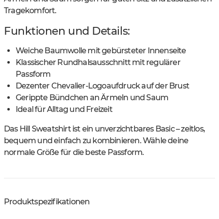
Tragekomfort.
Funktionen und Details:
Weiche Baumwolle mit gebürsteter Innenseite
Klassischer Rundhalsausschnitt mit regulärer
Passform
Dezenter Chevalier-Logoaufdruck auf der Brust
Gerippte Bündchen an Ärmeln und Saum
Ideal für Alltag und Freizeit
Das Hill Sweatshirt ist ein unverzichtbares Basic – zeitlos,
bequem und einfach zu kombinieren. Wähle deine
normale Größe für die beste Passform.
Produktspezifikationen