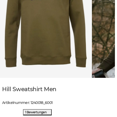
Hill Sweatshirt Men
Artikelnummer
:
1240018
_
6001
1 Bewertungen