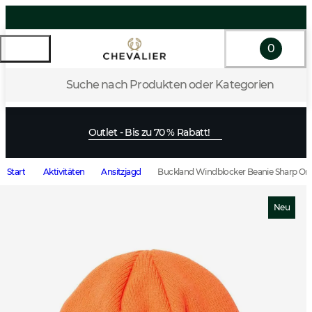
0
Suche nach Produkten oder Kategorien
Outlet - Bis zu 70 % Rabatt!
Start
Aktivitäten
Ansitzjagd
Buckland Windblocker Beanie Sharp Or
Neu