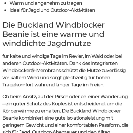
Warm und angenehm zu tragen
Ideal für Jagd und Outdoor-Aktivitäten
Die Buckland Windblocker
Beanie ist eine warme und
winddichte Jagdmütze
für kalte und windige Tage im Revier, im Wald oder bei
anderen Outdoor-Aktivitäten. Dank des integrierten
Windblocker®-Membrans schützt die Mütze zuverlässig
vor kaltem Wind und sorgt gleichzeitig für hohen
Tragekomfort während langer Tage im Freien.
Ob beim Ansitz, auf der Pirsch oder bei einer Wanderung
– ein guter Schutz des Kopfes ist entscheidend, um die
Körperwärme zu erhalten. Die Buckland Windblocker
Beanie kombiniert eine gute Isolationsleistung mit
geringem Gewicht und einer komfortablen Passform, die
sich für Jagd, Outdoor-Abenteuer und den Alltag