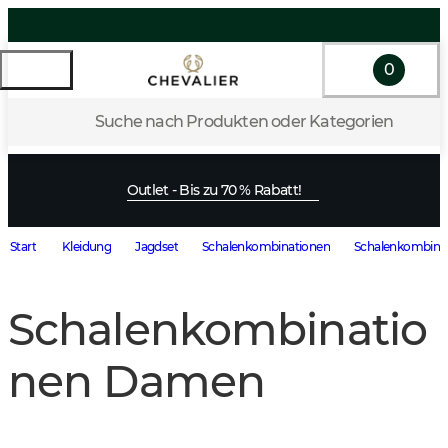
0
Suche nach Produkten oder Kategorien
Outlet - Bis zu 70 % Rabatt!
Start
Kleidung
Jagdset
Schalenkombinationen
Schalenkombina
Schalenkombinatio
nen Damen