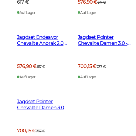
617 €
576,90 €
617 €
Auf Lager
Auf Lager
Jagdset Endeavor
Jagdset Pointer
Chevalite Anorak 2.0
Chevalite Damen 3.0 -
Damen
Autumn Green Deer
576,90 €
700,15 €
617 €
737 €
Auf Lager
Auf Lager
Jagdset Pointer
Chevalite Damen 3.0
700,15 €
737 €