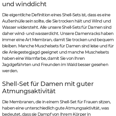
und winddicht
Die eigentliche Definition eines Shell-Sets ist, dass es eine
Außenhülle sein sollte, die Sie trocken hält und Wind und
Wasser widersteht. Alle unsere Shell-Sets für Damen sind
daher wind- und wasserdicht. Unsere Damenracks haben
immer eine Art Membran, damit Sie trocken und bequem
bleiben. Manche Muschelsets für Damen sind leise und für
die Anlegestegjagd geeignet und manche Muschelsets
haben eine Warnfarbe, damit Sie von Ihren
Jagdgefährten und Freunden im Wald besser gesehen
werden.
Shell-Set für Damen mit guter
Atmungsaktivität
Die Membranen, die in einem Shell-Set für Frauen sitzen,
haben eine unterschiedlich gute Atmungsaktivität, was
bedeutet, dass sie Dampf von Ihrem Körper in