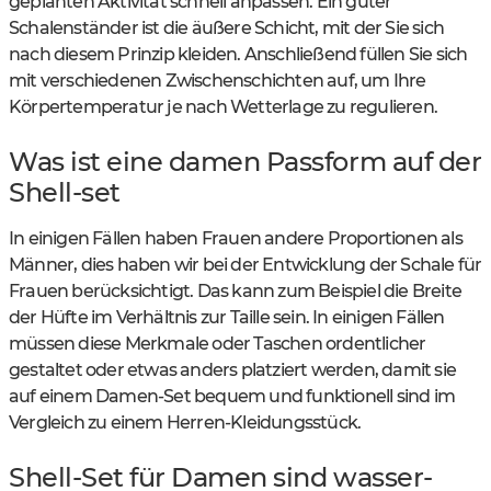
geplanten Aktivität schnell anpassen. Ein guter
Schalenständer ist die äußere Schicht, mit der Sie sich
nach diesem Prinzip kleiden. Anschließend füllen Sie sich
mit verschiedenen Zwischenschichten auf, um Ihre
Körpertemperatur je nach Wetterlage zu regulieren.
Was ist eine damen Passform auf der
Shell-set
In einigen Fällen haben Frauen andere Proportionen als
Männer, dies haben wir bei der Entwicklung der Schale für
Frauen berücksichtigt. Das kann zum Beispiel die Breite
der Hüfte im Verhältnis zur Taille sein. In einigen Fällen
müssen diese Merkmale oder Taschen ordentlicher
gestaltet oder etwas anders platziert werden, damit sie
auf einem Damen-Set bequem und funktionell sind im
Vergleich zu einem Herren-Kleidungsstück.
Shell-Set für Damen sind wasser-