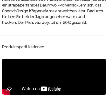
ein strapazierfähiges Baumwoll-Polyamid-Gemisch, das
überschüssige Körperwärme entweichen lässt. Dadurch
bleiben Sie bei der Jagd angenehm warm und
trocken. Der Preis wurde jetzt um 50 € gesenkt.
Produktspezifikationen