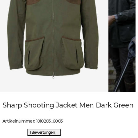
Sharp Shooting Jacket Men Dark Green
Artikelnummer
:
1010203
_
6003
1 Bewertungen