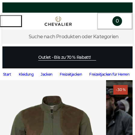
0
Suche nach Produkten oder Kategorien
Outlet - Bis zu 70 % Rabatt!
Start
Kleidung
Jacken
Freizeitjacken
Freizeitjacken für Herren
- 30 %