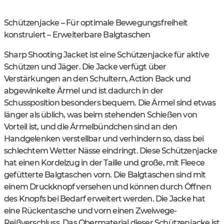
Schützenjacke – Für optimale Bewegungsfreiheit
konstruiert – Erweiterbare Balgtaschen
Sharp Shooting Jacket ist eine Schützenjacke für aktive
Schützen und Jäger. Die Jacke verfügt über
Verstärkungen an den Schultern, Action Back und
abgewinkelte Ärmel und ist dadurch in der
Schussposition besonders bequem. Die Ärmel sind etwas
länger als üblich, was beim stehenden Schießen von
Vorteil ist, und die Ärmelbündchen sind an den
Handgelenken verstellbar und verhindern so, dass bei
schlechtem Wetter Nässe eindringt. Diese Schützenjacke
hat einen Kordelzug in der Taille und große, mit Fleece
gefütterte Balgtaschen vorn. Die Balgtaschen sind mit
einem Druckknopf versehen und können durch Öffnen
des Knopfs bei Bedarf erweitert werden. Die Jacke hat
eine Rückentasche und vorn einen Zweiwege-
Reißverschluss. Das Obermaterial dieser Schützenjacke ist