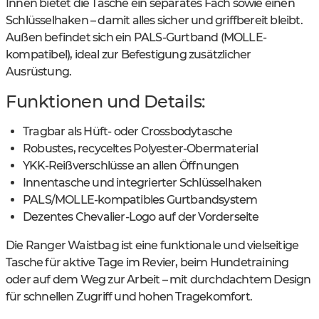
Innen bietet die Tasche ein separates Fach sowie einen
Schlüsselhaken – damit alles sicher und griffbereit bleibt.
Außen befindet sich ein PALS-Gurtband (MOLLE-
kompatibel), ideal zur Befestigung zusätzlicher
Ausrüstung.
Funktionen und Details:
Tragbar als Hüft- oder Crossbodytasche
Robustes, recyceltes Polyester-Obermaterial
YKK-Reißverschlüsse an allen Öffnungen
Innentasche und integrierter Schlüsselhaken
PALS/MOLLE-kompatibles Gurtbandsystem
Dezentes Chevalier-Logo auf der Vorderseite
Die Ranger Waistbag ist eine funktionale und vielseitige
Tasche für aktive Tage im Revier, beim Hundetraining
oder auf dem Weg zur Arbeit – mit durchdachtem Design
für schnellen Zugriff und hohen Tragekomfort.