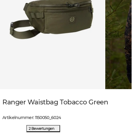
Ranger Waistbag Tobacco Green
Artikelnummer
:
1150050
_
6024
2 Bewertungen