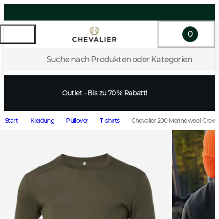
0
Suche nach Produkten oder Kategorien
Outlet - Bis zu 70 % Rabatt!
Start
Kleidung
Pullover
T-shirts
Chevalier 200 Merinowool Crew