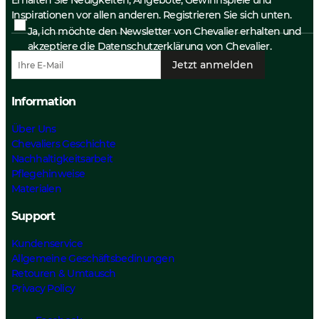
Erhalten Sie Neuigkeiten, Angebote, Gewinnspiele und
Inspirationen vor allen anderen. Registrieren Sie sich unten.
Ja, ich möchte den Newsletter von Chevalier erhalten und
akzeptiere die
Datenschutzerklärung
von Chevalier.
Jetzt anmelden
Information
Über Uns
Chevaliers Geschichte
Nachhaltigkeitsarbeit
Pflegehinweise
Materialen
Support
Kundenservice
Allgemeine Geschäftsbedinungen
Retouren & Umtausch
Privacy Policy