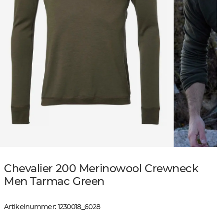
Chevalier 200 Merinowool Crewneck
Men Tarmac Green
Artikelnummer
:
1230018
_
6028