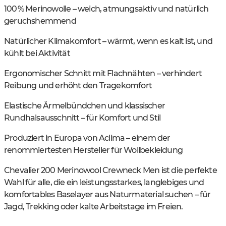
100 % Merinowolle – weich, atmungsaktiv und natürlich
geruchshemmend
Natürlicher Klimakomfort – wärmt, wenn es kalt ist, und
kühlt bei Aktivität
Ergonomischer Schnitt mit Flachnähten – verhindert
Reibung und erhöht den Tragekomfort
Elastische Ärmelbündchen und klassischer
Rundhalsausschnitt – für Komfort und Stil
Produziert in Europa von Aclima – einem der
renommiertesten Hersteller für Wollbekleidung
Chevalier 200 Merinowool Crewneck Men ist die perfekte
Wahl für alle, die ein leistungsstarkes, langlebiges und
komfortables Baselayer aus Naturmaterial suchen – für
Jagd, Trekking oder kalte Arbeitstage im Freien.